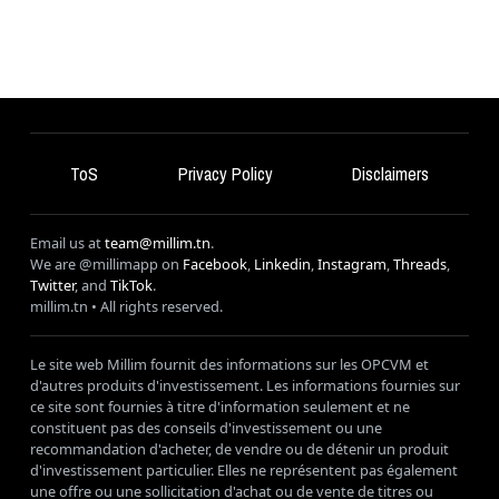
ToS
Privacy Policy
Disclaimers
Email us at
team@millim.tn
.
We are @millimapp on
Facebook
,
Linkedin
,
Instagram
,
Threads
,
Twitter
, and
TikTok
.
millim
.tn • All rights reserved.
Le site web Millim fournit des informations sur les OPCVM et
d'autres produits d'investissement. Les informations fournies sur
ce site sont fournies à titre d'information seulement et ne
constituent pas des conseils d'investissement ou une
recommandation d'acheter, de vendre ou de détenir un produit
d'investissement particulier. Elles ne représentent pas également
une offre ou une sollicitation d'achat ou de vente de titres ou