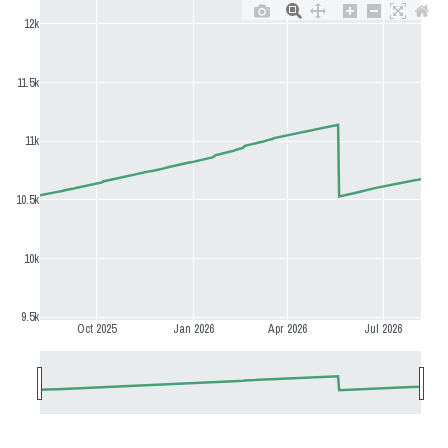
12k
11.5k
11k
10.5k
10k
9.5k
Oct 2025
Jan 2026
Apr 2026
Jul 2026