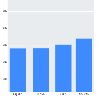
28M
27M
26M
25M
24M
Aug 2025
Sep 2025
Oct 2025
Nov 2025