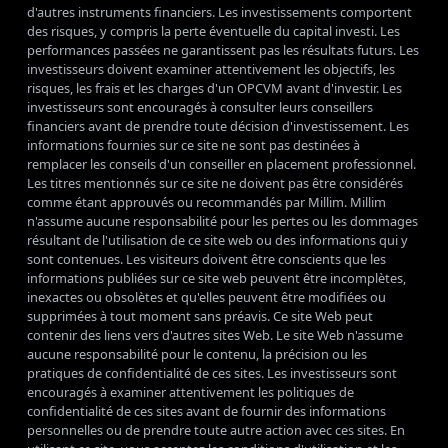
d'autres instruments financiers. Les investissements comportent
des risques, y compris la perte éventuelle du capital investi. Les
performances passées ne garantissent pas les résultats futurs. Les
investisseurs doivent examiner attentivement les objectifs, les
risques, les frais et les charges d'un OPCVM avant d'investir. Les
investisseurs sont encouragés à consulter leurs conseillers
financiers avant de prendre toute décision d'investissement. Les
informations fournies sur ce site ne sont pas destinées à
remplacer les conseils d'un conseiller en placement professionnel.
Les titres mentionnés sur ce site ne doivent pas être considérés
comme étant approuvés ou recommandés par Millim. Millim
n'assume aucune responsabilité pour les pertes ou les dommages
résultant de l'utilisation de ce site web ou des informations qui y
sont contenues. Les visiteurs doivent être conscients que les
informations publiées sur ce site web peuvent être incomplètes,
inexactes ou obsolètes et qu'elles peuvent être modifiées ou
supprimées à tout moment sans préavis. Ce site Web peut
contenir des liens vers d'autres sites Web. Le site Web n'assume
aucune responsabilité pour le contenu, la précision ou les
pratiques de confidentialité de ces sites. Les investisseurs sont
encouragés à examiner attentivement les politiques de
confidentialité de ces sites avant de fournir des informations
personnelles ou de prendre toute autre action avec ces sites. En