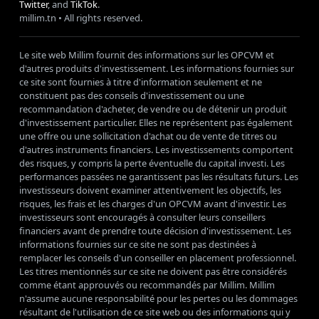
Twitter
, and
TikTok
.
millim
.tn • All rights reserved.
Le site web Millim fournit des informations sur les OPCVM et
d'autres produits d'investissement. Les informations fournies sur
ce site sont fournies à titre d'information seulement et ne
constituent pas des conseils d'investissement ou une
recommandation d'acheter, de vendre ou de détenir un produit
d'investissement particulier. Elles ne représentent pas également
une offre ou une sollicitation d'achat ou de vente de titres ou
d'autres instruments financiers. Les investissements comportent
des risques, y compris la perte éventuelle du capital investi. Les
performances passées ne garantissent pas les résultats futurs. Les
investisseurs doivent examiner attentivement les objectifs, les
risques, les frais et les charges d'un OPCVM avant d'investir. Les
investisseurs sont encouragés à consulter leurs conseillers
financiers avant de prendre toute décision d'investissement. Les
informations fournies sur ce site ne sont pas destinées à
remplacer les conseils d'un conseiller en placement professionnel.
Les titres mentionnés sur ce site ne doivent pas être considérés
comme étant approuvés ou recommandés par Millim. Millim
n'assume aucune responsabilité pour les pertes ou les dommages
résultant de l'utilisation de ce site web ou des informations qui y