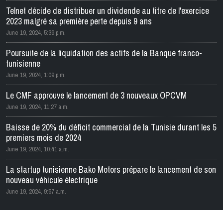
Telnet décide de distribuer un dividende au titre de l'exercice
2023 malgré sa première perte depuis 9 ans
June 19, 2024, 5:39 p.m.
Poursuite de la liquidation des actifs de la Banque franco-
tunisienne
June 19, 2024, 1:09 p.m.
Le CMF approuve le lancement de 3 nouveaux OPCVM
June 19, 2024, 11:27 a.m.
Baisse de 20% du déficit commercial de la Tunisie durant les 5
premiers mois de 2024
June 19, 2024, 10:41 a.m.
La startup tunisienne Bako Motors prépare le lancement de son
nouveau véhicule électrique
June 19, 2024, 9:57 a.m.