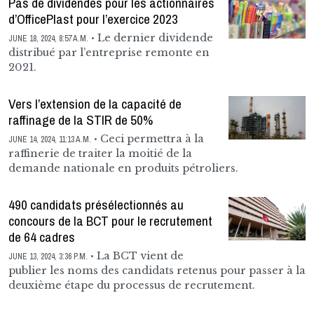
Pas de dividendes pour les actionnaires
d’OfficePlast pour l’exercice 2023
Le dernier dividende
JUNE 18, 2024, 8:57 A.M.
distribué par l’entreprise remonte en
2021.
Vers l’extension de la capacité de
raffinage de la STIR de 50%
Ceci permettra à la
JUNE 14, 2024, 11:13 A.M.
raffinerie de traiter la moitié de la
demande nationale en produits pétroliers.
490 candidats présélectionnés au
concours de la BCT pour le recrutement
de 64 cadres
La BCT vient de
JUNE 13, 2024, 3:36 P.M.
publier les noms des candidats retenus pour passer à la
deuxième étape du processus de recrutement.