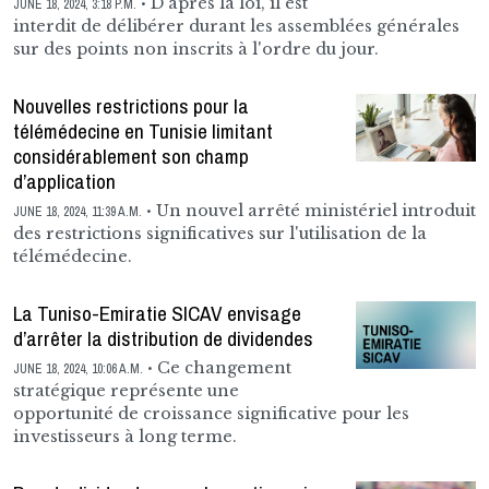
D'après la loi, il est
JUNE 18, 2024, 3:18 P.M.
interdit de délibérer durant les assemblées générales
sur des points non inscrits à l'ordre du jour.
Nouvelles restrictions pour la
télémédecine en Tunisie limitant
considérablement son champ
d’application
Un nouvel arrêté ministériel introduit
JUNE 18, 2024, 11:39 A.M.
des restrictions significatives sur l'utilisation de la
télémédecine.
La Tuniso-Emiratie SICAV envisage
d’arrêter la distribution de dividendes
Ce changement
JUNE 18, 2024, 10:06 A.M.
stratégique représente une
opportunité de croissance significative pour les
investisseurs à long terme.