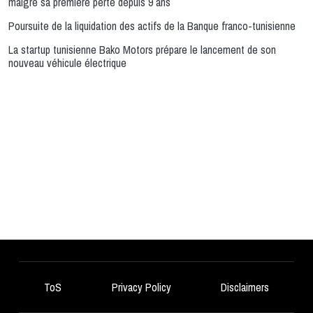
malgré sa première perte depuis 9 ans
Poursuite de la liquidation des actifs de la Banque franco-tunisienne
La startup tunisienne Bako Motors prépare le lancement de son
nouveau véhicule électrique
ToS
Privacy Policy
Disclaimers