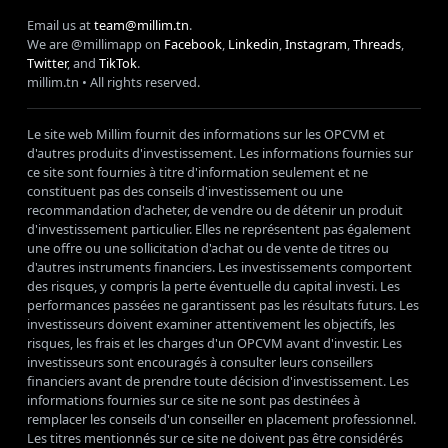
Email us at
team@millim.tn
.
We are @millimapp on
Facebook
,
Linkedin
,
Instagram
,
Threads
,
Twitter
, and
TikTok
.
millim
.tn • All rights reserved.
Le site web Millim fournit des informations sur les OPCVM et
d'autres produits d'investissement. Les informations fournies sur
ce site sont fournies à titre d'information seulement et ne
constituent pas des conseils d'investissement ou une
recommandation d'acheter, de vendre ou de détenir un produit
d'investissement particulier. Elles ne représentent pas également
une offre ou une sollicitation d'achat ou de vente de titres ou
d'autres instruments financiers. Les investissements comportent
des risques, y compris la perte éventuelle du capital investi. Les
performances passées ne garantissent pas les résultats futurs. Les
investisseurs doivent examiner attentivement les objectifs, les
risques, les frais et les charges d'un OPCVM avant d'investir. Les
investisseurs sont encouragés à consulter leurs conseillers
financiers avant de prendre toute décision d'investissement. Les
informations fournies sur ce site ne sont pas destinées à
remplacer les conseils d'un conseiller en placement professionnel.
Les titres mentionnés sur ce site ne doivent pas être considérés