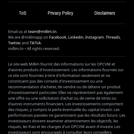
ToS
Privacy Policy
Disclaimers
Email us at
team@millim.tn
.
We are @millimapp on
Facebook
,
Linkedin
,
Instagram
,
Threads
,
Twitter
, and
TikTok
.
millim
.tn • All rights reserved.
Le site web Millim fournit des informations sur les OPCVM et
d'autres produits d'investissement. Les informations fournies sur
ce site sont fournies à titre d'information seulement et ne
constituent pas des conseils d'investissement ou une
recommandation d'acheter, de vendre ou de détenir un produit
d'investissement particulier. Elles ne représentent pas également
une offre ou une sollicitation d'achat ou de vente de titres ou
d'autres instruments financiers. Les investissements comportent
des risques, y compris la perte éventuelle du capital investi. Les
performances passées ne garantissent pas les résultats futurs. Les
investisseurs doivent examiner attentivement les objectifs, les
risques, les frais et les charges d'un OPCVM avant d'investir. Les
investisseurs sont encouragés à consulter leurs conseillers