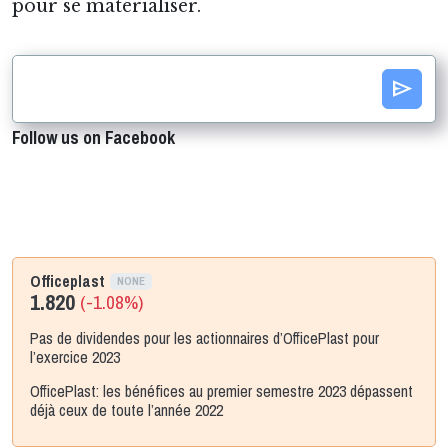
pour se matérialiser.
send
Follow us on Facebook
Officeplast
NONE
1.820
(-1.08%)
Pas de dividendes pour les actionnaires d’OfficePlast pour
l’exercice 2023
OfficePlast: les bénéfices au premier semestre 2023 dépassent
déjà ceux de toute l’année 2022