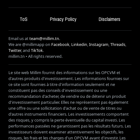
ToS
Privacy Policy
Disclaimers
Email us at
team@millim.tn
.
We are @millimapp on
Facebook
,
Linkedin
,
Instagram
,
Threads
,
Twitter
, and
TikTok
.
millim
.tn • All rights reserved.
Le site web Millim fournit des informations sur les OPCVM et
d'autres produits d'investissement. Les informations fournies sur
ce site sont fournies à titre d'information seulement et ne
constituent pas des conseils d'investissement ou une
recommandation d'acheter, de vendre ou de détenir un produit
d'investissement particulier. Elles ne représentent pas également
une offre ou une sollicitation d'achat ou de vente de titres ou
d'autres instruments financiers. Les investissements comportent
des risques, y compris la perte éventuelle du capital investi. Les
performances passées ne garantissent pas les résultats futurs. Les
investisseurs doivent examiner attentivement les objectifs, les
risques, les frais et les charges d'un OPCVM avant d'investir. Les