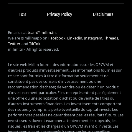
ToS
Privacy Policy
Disclaimers
Email us at
team@millim.tn
.
We are @millimapp on
Facebook
,
Linkedin
,
Instagram
,
Threads
,
Twitter
, and
TikTok
.
millim
.tn • All rights reserved.
Le site web Millim fournit des informations sur les OPCVM et
d'autres produits d'investissement. Les informations fournies sur
ce site sont fournies à titre d'information seulement et ne
constituent pas des conseils d'investissement ou une
recommandation d'acheter, de vendre ou de détenir un produit
d'investissement particulier. Elles ne représentent pas également
une offre ou une sollicitation d'achat ou de vente de titres ou
d'autres instruments financiers. Les investissements comportent
des risques, y compris la perte éventuelle du capital investi. Les
performances passées ne garantissent pas les résultats futurs. Les
investisseurs doivent examiner attentivement les objectifs, les
risques, les frais et les charges d'un OPCVM avant d'investir. Les
investisseurs sont encouragés à consulter leurs conseillers