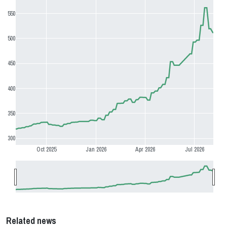
550
500
450
400
350
300
Oct 2025
Jan 2026
Apr 2026
Jul 2026
Related news