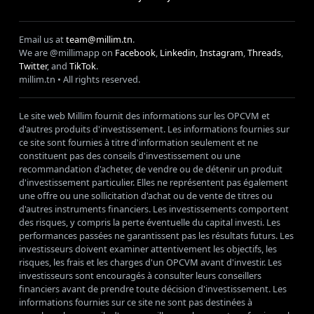
Email us at
team@millim.tn
.
We are @millimapp on
Facebook
,
Linkedin
,
Instagram
,
Threads
,
Twitter
, and
TikTok
.
millim
.tn • All rights reserved.
Le site web Millim fournit des informations sur les OPCVM et
d'autres produits d'investissement. Les informations fournies sur
ce site sont fournies à titre d'information seulement et ne
constituent pas des conseils d'investissement ou une
recommandation d'acheter, de vendre ou de détenir un produit
d'investissement particulier. Elles ne représentent pas également
une offre ou une sollicitation d'achat ou de vente de titres ou
d'autres instruments financiers. Les investissements comportent
des risques, y compris la perte éventuelle du capital investi. Les
performances passées ne garantissent pas les résultats futurs. Les
investisseurs doivent examiner attentivement les objectifs, les
risques, les frais et les charges d'un OPCVM avant d'investir. Les
investisseurs sont encouragés à consulter leurs conseillers
financiers avant de prendre toute décision d'investissement. Les
informations fournies sur ce site ne sont pas destinées à