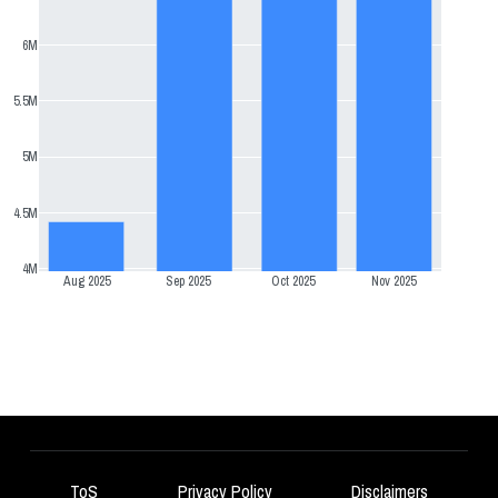
6M
5.5M
5M
4.5M
4M
Aug 2025
Sep 2025
Oct 2025
Nov 2025
ToS
Privacy Policy
Disclaimers