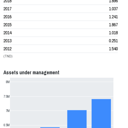
2018
1.896
2017
1.037
2016
1.241
2015
1.867
2014
1.018
2013
0.251
2012
1.540
(TND)
Assets under management
8M
7.5M
7M
6.5M