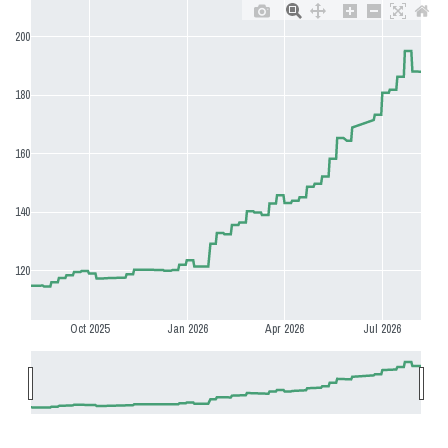
200
180
160
140
120
Oct 2025
Jan 2026
Apr 2026
Jul 2026