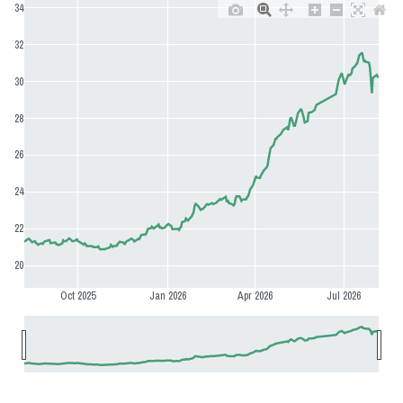
34
32
30
28
26
24
22
20
Oct 2025
Jan 2026
Apr 2026
Jul 2026