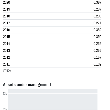
2020
0.397
2019
0.297
2018
0.299
2017
0.277
2016
0.332
2015
0.350
2014
0.232
2013
0.268
2012
0.167
2011
0.102
(TND)
Assets under management
32M
31M