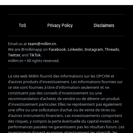
ToS
Privacy Policy
Disclaimers
Email us at
team@millim.tn
.
We are @millimapp on
Facebook
,
Linkedin
,
Instagram
,
Threads
,
Twitter
, and
TikTok
.
millim
.tn • All rights reserved.
Le site web Millim fournit des informations sur les OPCVM et
d'autres produits d'investissement. Les informations fournies sur
ce site sont fournies à titre d'information seulement et ne
constituent pas des conseils d'investissement ou une
recommandation d'acheter, de vendre ou de détenir un produit
d'investissement particulier. Elles ne représentent pas également
une offre ou une sollicitation d'achat ou de vente de titres ou
d'autres instruments financiers. Les investissements comportent
des risques, y compris la perte éventuelle du capital investi. Les
performances passées ne garantissent pas les résultats futurs. Les
investisseurs doivent examiner attentivement les objectifs, les