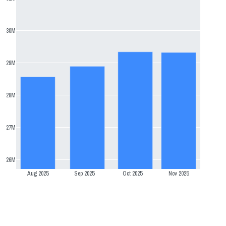
30M
29M
28M
27M
26M
Aug 2025
Sep 2025
Oct 2025
Nov 2025