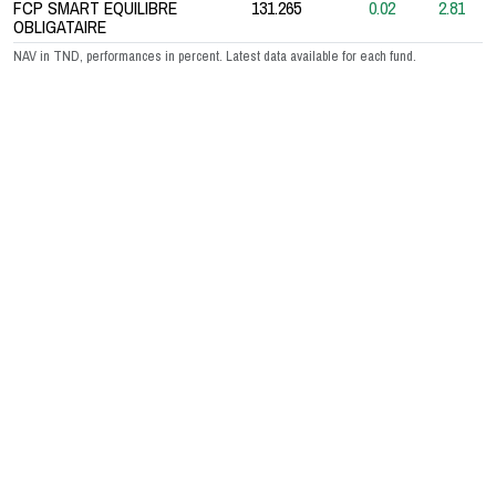
FCP SMART EQUILIBRE
131.265
0.02
2.81
OBLIGATAIRE
NAV in TND, performances in percent. Latest data available for each fund.