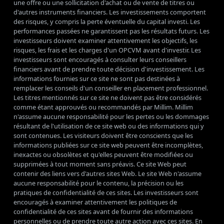
une offre ou une sollicitation d'achat ou de vente de titres ou
d'autres instruments financiers. Les investissements comportent
des risques, y compris la perte éventuelle du capital investi. Les
performances passées ne garantissent pas les résultats futurs. Les
investisseurs doivent examiner attentivement les objectifs, les
risques, les frais et les charges d'un OPCVM avant d'investir. Les
investisseurs sont encouragés à consulter leurs conseillers
financiers avant de prendre toute décision d'investissement. Les
informations fournies sur ce site ne sont pas destinées à
remplacer les conseils d'un conseiller en placement professionnel.
Les titres mentionnés sur ce site ne doivent pas être considérés
comme étant approuvés ou recommandés par Millim. Millim
n'assume aucune responsabilité pour les pertes ou les dommages
résultant de l'utilisation de ce site web ou des informations qui y
sont contenues. Les visiteurs doivent être conscients que les
informations publiées sur ce site web peuvent être incomplètes,
inexactes ou obsolètes et qu'elles peuvent être modifiées ou
supprimées à tout moment sans préavis. Ce site Web peut
contenir des liens vers d'autres sites Web. Le site Web n'assume
aucune responsabilité pour le contenu, la précision ou les
pratiques de confidentialité de ces sites. Les investisseurs sont
encouragés à examiner attentivement les politiques de
confidentialité de ces sites avant de fournir des informations
personnelles ou de prendre toute autre action avec ces sites. En