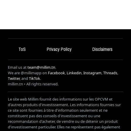
ToS
Privacy Policy
Disclaimers
Email us at
team@millim.tn
.
We are @millimapp on
Facebook
,
Linkedin
,
Instagram
,
Threads
,
Twitter
, and
TikTok
.
millim
.tn • All rights reserved.
Le site web Millim fournit des informations sur les OPCVM et
d'autres produits d'investissement. Les informations fournies sur
ce site sont fournies à titre d'information seulement et ne
constituent pas des conseils d'investissement ou une
recommandation d'acheter, de vendre ou de détenir un produit
d'investissement particulier. Elles ne représentent pas également