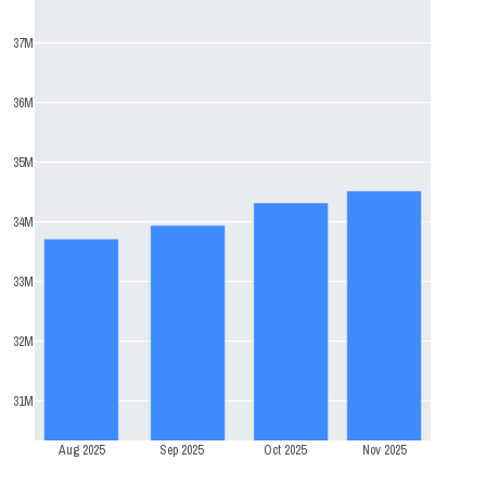
37M
36M
35M
34M
33M
32M
31M
Aug 2025
Sep 2025
Oct 2025
Nov 2025