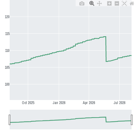
120
115
110
105
100
Oct 2025
Jan 2026
Apr 2026
Jul 2026