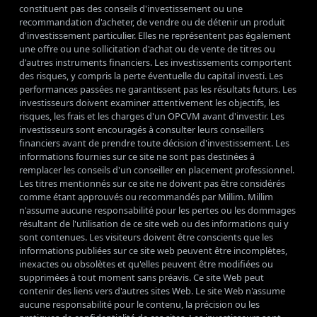
constituent pas des conseils d'investissement ou une
recommandation d'acheter, de vendre ou de détenir un produit
d'investissement particulier. Elles ne représentent pas également
une offre ou une sollicitation d'achat ou de vente de titres ou
d'autres instruments financiers. Les investissements comportent
des risques, y compris la perte éventuelle du capital investi. Les
performances passées ne garantissent pas les résultats futurs. Les
investisseurs doivent examiner attentivement les objectifs, les
risques, les frais et les charges d'un OPCVM avant d'investir. Les
investisseurs sont encouragés à consulter leurs conseillers
financiers avant de prendre toute décision d'investissement. Les
informations fournies sur ce site ne sont pas destinées à
remplacer les conseils d'un conseiller en placement professionnel.
Les titres mentionnés sur ce site ne doivent pas être considérés
comme étant approuvés ou recommandés par Millim. Millim
n'assume aucune responsabilité pour les pertes ou les dommages
résultant de l'utilisation de ce site web ou des informations qui y
sont contenues. Les visiteurs doivent être conscients que les
informations publiées sur ce site web peuvent être incomplètes,
inexactes ou obsolètes et qu'elles peuvent être modifiées ou
supprimées à tout moment sans préavis. Ce site Web peut
contenir des liens vers d'autres sites Web. Le site Web n'assume
aucune responsabilité pour le contenu, la précision ou les