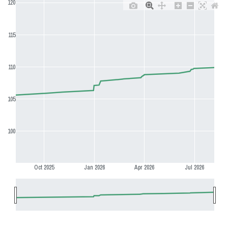
120
115
110
105
100
Oct 2025
Jan 2026
Apr 2026
Jul 2026