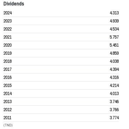
Dividends
2024
4.313
2023
4.939
2022
4.534
2021
5.757
2020
5.451
2019
4.859
2018
4.038
2017
4.394
2016
4.316
2015
4.214
2014
4.013
2013
3.746
2012
3.766
2011
3.774
(TND)