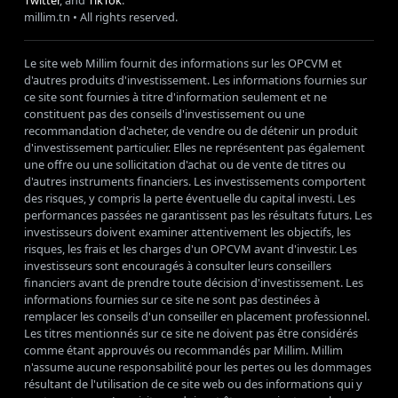
Twitter
, and
TikTok
.
millim
.tn • All rights reserved.
Le site web Millim fournit des informations sur les OPCVM et
d'autres produits d'investissement. Les informations fournies sur
ce site sont fournies à titre d'information seulement et ne
constituent pas des conseils d'investissement ou une
recommandation d'acheter, de vendre ou de détenir un produit
d'investissement particulier. Elles ne représentent pas également
une offre ou une sollicitation d'achat ou de vente de titres ou
d'autres instruments financiers. Les investissements comportent
des risques, y compris la perte éventuelle du capital investi. Les
performances passées ne garantissent pas les résultats futurs. Les
investisseurs doivent examiner attentivement les objectifs, les
risques, les frais et les charges d'un OPCVM avant d'investir. Les
investisseurs sont encouragés à consulter leurs conseillers
financiers avant de prendre toute décision d'investissement. Les
informations fournies sur ce site ne sont pas destinées à
remplacer les conseils d'un conseiller en placement professionnel.
Les titres mentionnés sur ce site ne doivent pas être considérés
comme étant approuvés ou recommandés par Millim. Millim
n'assume aucune responsabilité pour les pertes ou les dommages
résultant de l'utilisation de ce site web ou des informations qui y