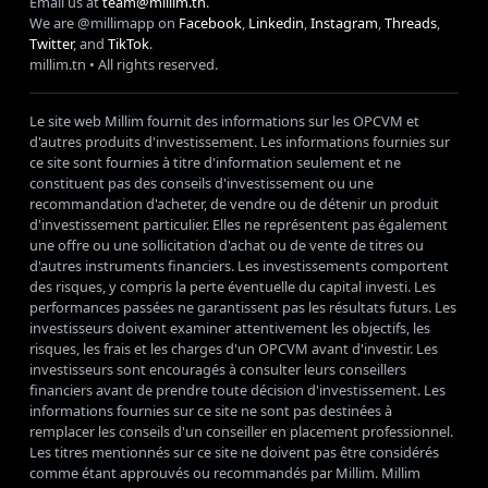
Email us at
team@millim.tn
.
We are @millimapp on
Facebook
,
Linkedin
,
Instagram
,
Threads
,
Twitter
, and
TikTok
.
millim
.tn • All rights reserved.
Le site web Millim fournit des informations sur les OPCVM et
d'autres produits d'investissement. Les informations fournies sur
ce site sont fournies à titre d'information seulement et ne
constituent pas des conseils d'investissement ou une
recommandation d'acheter, de vendre ou de détenir un produit
d'investissement particulier. Elles ne représentent pas également
une offre ou une sollicitation d'achat ou de vente de titres ou
d'autres instruments financiers. Les investissements comportent
des risques, y compris la perte éventuelle du capital investi. Les
performances passées ne garantissent pas les résultats futurs. Les
investisseurs doivent examiner attentivement les objectifs, les
risques, les frais et les charges d'un OPCVM avant d'investir. Les
investisseurs sont encouragés à consulter leurs conseillers
financiers avant de prendre toute décision d'investissement. Les
informations fournies sur ce site ne sont pas destinées à
remplacer les conseils d'un conseiller en placement professionnel.
Les titres mentionnés sur ce site ne doivent pas être considérés
comme étant approuvés ou recommandés par Millim. Millim