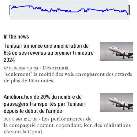
In the news
Tunisair annonce une amélioration de
6% de ses revenus au premier trimestre
2024
Désormais,
APRIL 25, 2024, 7:04 P.M.
“seulement” la moitié des vols enregistrent des retards
de plus de 15 minutes.
Amélioration de 20% du nombre de
passagers transportés par Tunisair
depuis le début de l’année
Les performances de
OCT. 5, 2023, 12:01 P.M.
la compagnie restent, cependant, loin des réalisations
d'avant la Covid.