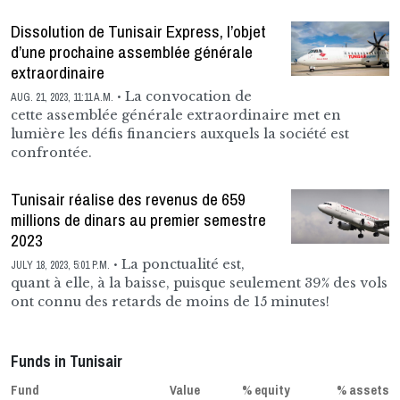
Dissolution de Tunisair Express, l’objet
d’une prochaine assemblée générale
extraordinaire
La convocation de
AUG. 21, 2023, 11:11 A.M.
cette assemblée générale extraordinaire met en
lumière les défis financiers auxquels la société est
confrontée.
Tunisair réalise des revenus de 659
millions de dinars au premier semestre
2023
La ponctualité est,
JULY 18, 2023, 5:01 P.M.
quant à elle, à la baisse, puisque seulement 39% des vols
ont connu des retards de moins de 15 minutes!
Funds in Tunisair
Fund
Value
% equity
% assets