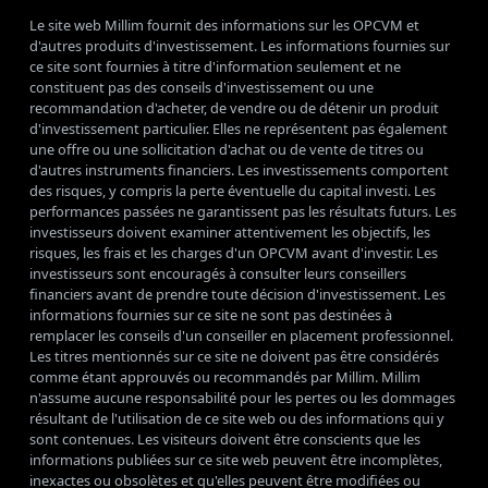
Le site web Millim fournit des informations sur les OPCVM et
d'autres produits d'investissement. Les informations fournies sur
ce site sont fournies à titre d'information seulement et ne
constituent pas des conseils d'investissement ou une
recommandation d'acheter, de vendre ou de détenir un produit
d'investissement particulier. Elles ne représentent pas également
une offre ou une sollicitation d'achat ou de vente de titres ou
d'autres instruments financiers. Les investissements comportent
des risques, y compris la perte éventuelle du capital investi. Les
performances passées ne garantissent pas les résultats futurs. Les
investisseurs doivent examiner attentivement les objectifs, les
risques, les frais et les charges d'un OPCVM avant d'investir. Les
investisseurs sont encouragés à consulter leurs conseillers
financiers avant de prendre toute décision d'investissement. Les
informations fournies sur ce site ne sont pas destinées à
remplacer les conseils d'un conseiller en placement professionnel.
Les titres mentionnés sur ce site ne doivent pas être considérés
comme étant approuvés ou recommandés par Millim. Millim
n'assume aucune responsabilité pour les pertes ou les dommages
résultant de l'utilisation de ce site web ou des informations qui y
sont contenues. Les visiteurs doivent être conscients que les
informations publiées sur ce site web peuvent être incomplètes,
inexactes ou obsolètes et qu'elles peuvent être modifiées ou