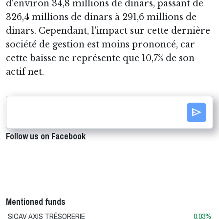
d'environ 34,8 millions de dinars, passant de
326,4 millions de dinars à 291,6 millions de
dinars. Cependant, l'impact sur cette dernière
société de gestion est moins prononcé, car
cette baisse ne représente que 10,7% de son
actif net.
send
Follow us on Facebook
Mentioned funds
SICAV AXIS TRÉSORERIE
0.03%