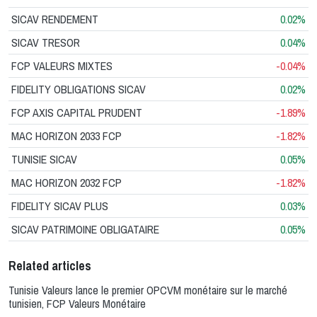
SICAV RENDEMENT
0.02%
SICAV TRESOR
0.04%
FCP VALEURS MIXTES
-0.04%
FIDELITY OBLIGATIONS SICAV
0.02%
FCP AXIS CAPITAL PRUDENT
-1.89%
MAC HORIZON 2033 FCP
-1.82%
TUNISIE SICAV
0.05%
MAC HORIZON 2032 FCP
-1.82%
FIDELITY SICAV PLUS
0.03%
SICAV PATRIMOINE OBLIGATAIRE
0.05%
Related articles
Tunisie Valeurs lance le premier OPCVM monétaire sur le marché
tunisien, FCP Valeurs Monétaire