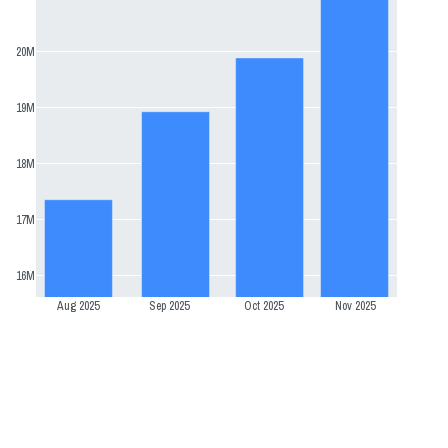
20M
19M
18M
17M
16M
Aug 2025
Sep 2025
Oct 2025
Nov 2025