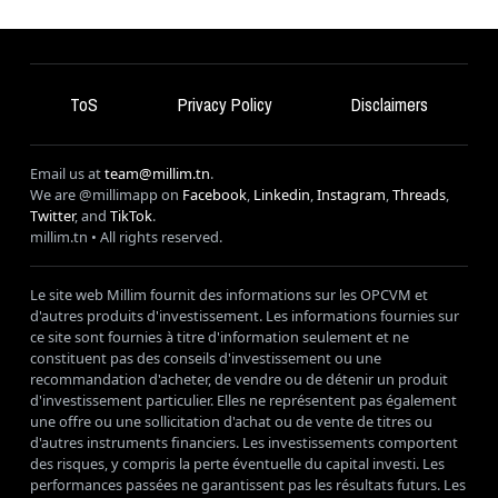
ToS
Privacy Policy
Disclaimers
Email us at
team@millim.tn
.
We are @millimapp on
Facebook
,
Linkedin
,
Instagram
,
Threads
,
Twitter
, and
TikTok
.
millim
.tn • All rights reserved.
Le site web Millim fournit des informations sur les OPCVM et
d'autres produits d'investissement. Les informations fournies sur
ce site sont fournies à titre d'information seulement et ne
constituent pas des conseils d'investissement ou une
recommandation d'acheter, de vendre ou de détenir un produit
d'investissement particulier. Elles ne représentent pas également
une offre ou une sollicitation d'achat ou de vente de titres ou
d'autres instruments financiers. Les investissements comportent
des risques, y compris la perte éventuelle du capital investi. Les
performances passées ne garantissent pas les résultats futurs. Les