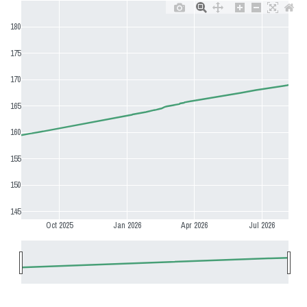
180
175
170
165
160
155
150
145
Oct 2025
Jan 2026
Apr 2026
Jul 2026