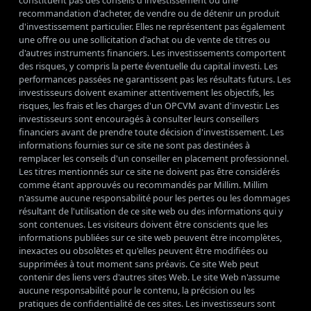
constituent pas des conseils d'investissement ou une
recommandation d'acheter, de vendre ou de détenir un produit
d'investissement particulier. Elles ne représentent pas également
une offre ou une sollicitation d'achat ou de vente de titres ou
d'autres instruments financiers. Les investissements comportent
des risques, y compris la perte éventuelle du capital investi. Les
performances passées ne garantissent pas les résultats futurs. Les
investisseurs doivent examiner attentivement les objectifs, les
risques, les frais et les charges d'un OPCVM avant d'investir. Les
investisseurs sont encouragés à consulter leurs conseillers
financiers avant de prendre toute décision d'investissement. Les
informations fournies sur ce site ne sont pas destinées à
remplacer les conseils d'un conseiller en placement professionnel.
Les titres mentionnés sur ce site ne doivent pas être considérés
comme étant approuvés ou recommandés par Millim. Millim
n'assume aucune responsabilité pour les pertes ou les dommages
résultant de l'utilisation de ce site web ou des informations qui y
sont contenues. Les visiteurs doivent être conscients que les
informations publiées sur ce site web peuvent être incomplètes,
inexactes ou obsolètes et qu'elles peuvent être modifiées ou
supprimées à tout moment sans préavis. Ce site Web peut
contenir des liens vers d'autres sites Web. Le site Web n'assume
aucune responsabilité pour le contenu, la précision ou les
pratiques de confidentialité de ces sites. Les investisseurs sont