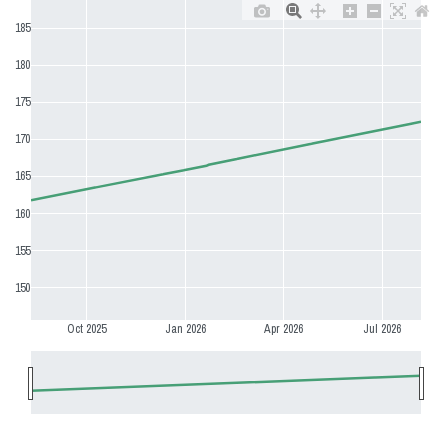
185
180
175
170
165
160
155
150
Oct 2025
Jan 2026
Apr 2026
Jul 2026