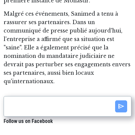
première instance de Monastir.
Malgré ces événements, Sanimed a tenu à
rassurer ses partenaires. Dans un
communiqué de presse publié aujourd'hui,
l'entreprise a affirmé que sa situation est
"saine". Elle a également précisé que la
nomination du mandataire judiciaire ne
devrait pas perturber ses engagements envers
ses partenaires, aussi bien locaux
qu'internationaux.
send
Follow us on Facebook