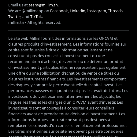
Email us at
team@millim.tn
.
We are @millimapp on
Facebook
,
Linkedin
,
Instagram
,
Threads
,
Twitter
, and
TikTok
.
millim
.tn • All rights reserved.
Le site web Millim fournit des informations sur les OPCVM et
d'autres produits d'investissement. Les informations fournies sur
ce site sont fournies à titre d'information seulement et ne
constituent pas des conseils d'investissement ou une
recommandation d'acheter, de vendre ou de détenir un produit
d'investissement particulier. Elles ne représentent pas également
une offre ou une sollicitation d'achat ou de vente de titres ou
d'autres instruments financiers. Les investissements comportent
des risques, y compris la perte éventuelle du capital investi. Les
performances passées ne garantissent pas les résultats futurs. Les
investisseurs doivent examiner attentivement les objectifs, les
risques, les frais et les charges d'un OPCVM avant d'investir. Les
investisseurs sont encouragés à consulter leurs conseillers
financiers avant de prendre toute décision d'investissement. Les
informations fournies sur ce site ne sont pas destinées à
remplacer les conseils d'un conseiller en placement professionnel.
Les titres mentionnés sur ce site ne doivent pas être considérés