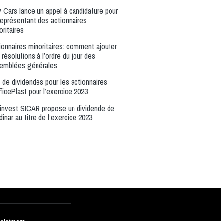
y Cars lance un appel à candidature pour
représentant des actionnaires
oritaires
ionnaires minoritaires: comment ajouter
 résolutions à l’ordre du jour des
emblées générales
 de dividendes pour les actionnaires
fficePlast pour l’exercice 2023
invest SICAR propose un dividende de
 dinar au titre de l’exercice 2023