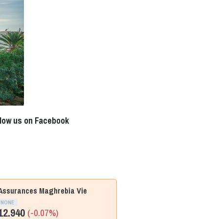
llow us on Facebook
Assurances Maghrebia Vie
NONE
12.940
(-0.07%)