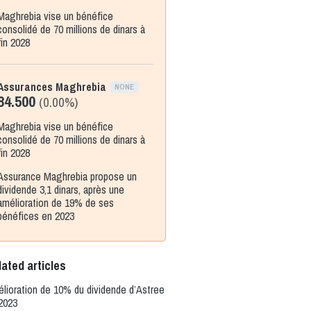
Maghrebia vise un bénéfice
consolidé de 70 millions de dinars à
fin 2028
Assurances Maghrebia
NONE
84.500
(0.00%)
Maghrebia vise un bénéfice
consolidé de 70 millions de dinars à
fin 2028
Assurance Maghrebia propose un
dividende 3,1 dinars, après une
amélioration de 19% de ses
bénéfices en 2023
ated articles
lioration de 10% du dividende d’Astree
2023