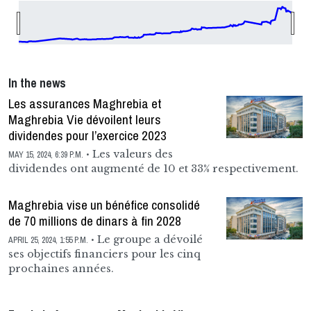
In the news
Les assurances Maghrebia et
Maghrebia Vie dévoilent leurs
dividendes pour l’exercice 2023
Les valeurs des
MAY 15, 2024, 6:39 P.M.
dividendes ont augmenté de 10 et 33% respectivement.
Maghrebia vise un bénéfice consolidé
de 70 millions de dinars à fin 2028
Le groupe a dévoilé
APRIL 25, 2024, 1:55 P.M.
ses objectifs financiers pour les cinq
prochaines années.