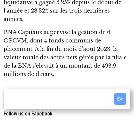
liquidative a gagné 5,25% depuis le début de
l’année et 28,32% sur les trois dernières
années.
BNA Capitaux supervise la gestion de 6
OPCVM, dont 4 fonds communs de
placement. À la fin du mois d'août 2023, la
valeur totale des actifs nets gérés par la filiale
de la BNA s'élevait à un montant de 498,9
millions de dinars.
send
Follow us on Facebook