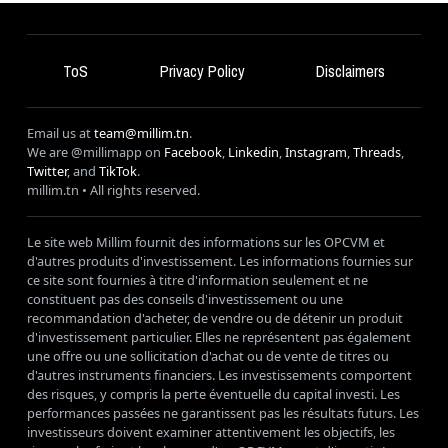
ToS
Privacy Policy
Disclaimers
Email us at
team@millim.tn
.
We are @millimapp on
Facebook
,
Linkedin
,
Instagram
,
Threads
,
Twitter
, and
TikTok
.
millim
.tn • All rights reserved.
Le site web Millim fournit des informations sur les OPCVM et
d'autres produits d'investissement. Les informations fournies sur
ce site sont fournies à titre d'information seulement et ne
constituent pas des conseils d'investissement ou une
recommandation d'acheter, de vendre ou de détenir un produit
d'investissement particulier. Elles ne représentent pas également
une offre ou une sollicitation d'achat ou de vente de titres ou
d'autres instruments financiers. Les investissements comportent
des risques, y compris la perte éventuelle du capital investi. Les
performances passées ne garantissent pas les résultats futurs. Les
investisseurs doivent examiner attentivement les objectifs, les