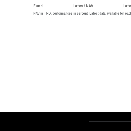
Fund
Latest NAV
Late
NAV in TND, performances in percent. Latest data available for eac