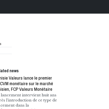
s
lated news
nisie Valeurs lance le premier
CVM monétaire sur le marché
nisien, FCP Valeurs Monétaire
 lancement intervient huit ans
rès l’introduction de ce type de
acement dans la