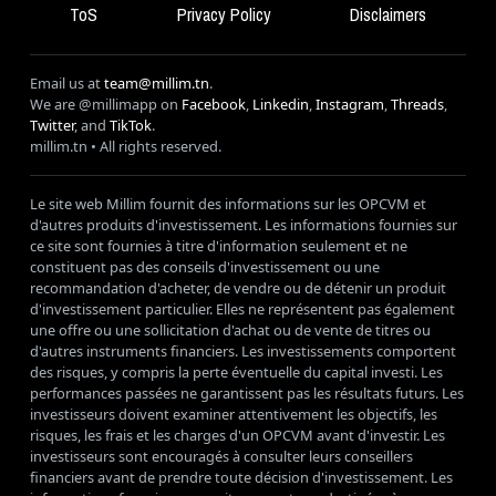
ToS
Privacy Policy
Disclaimers
Email us at
team@millim.tn
.
We are @millimapp on
Facebook
,
Linkedin
,
Instagram
,
Threads
,
Twitter
, and
TikTok
.
millim
.tn • All rights reserved.
Le site web Millim fournit des informations sur les OPCVM et
d'autres produits d'investissement. Les informations fournies sur
ce site sont fournies à titre d'information seulement et ne
constituent pas des conseils d'investissement ou une
recommandation d'acheter, de vendre ou de détenir un produit
d'investissement particulier. Elles ne représentent pas également
une offre ou une sollicitation d'achat ou de vente de titres ou
d'autres instruments financiers. Les investissements comportent
des risques, y compris la perte éventuelle du capital investi. Les
performances passées ne garantissent pas les résultats futurs. Les
investisseurs doivent examiner attentivement les objectifs, les
risques, les frais et les charges d'un OPCVM avant d'investir. Les
investisseurs sont encouragés à consulter leurs conseillers
financiers avant de prendre toute décision d'investissement. Les