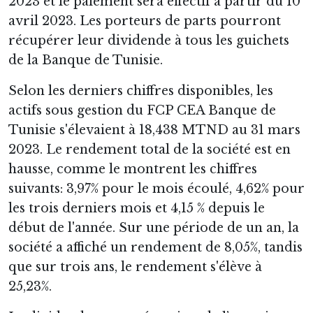
2023 et le paiement sera effectif à partir du 10
avril 2023. Les porteurs de parts pourront
récupérer leur dividende à tous les guichets
de la Banque de Tunisie.
Selon les derniers chiffres disponibles, les
actifs sous gestion du FCP CEA Banque de
Tunisie s'élevaient à 18,438 MTND au 31 mars
2023. Le rendement total de la société est en
hausse, comme le montrent les chiffres
suivants: 3,97% pour le mois écoulé, 4,62% pour
les trois derniers mois et 4,15 % depuis le
début de l'année. Sur une période de un an, la
société a affiché un rendement de 8,05%, tandis
que sur trois ans, le rendement s'élève à
25,23%.