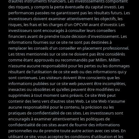
d'autres instruments financiers. Les investissements comportent
des risques, y compris la perte éventuelle du capital investi. Les
performances passées ne garantissent pas les résultats futurs. Les
investisseurs doivent examiner attentivement les objectifs, les
risques, les frais et les charges d'un OPCVM avant d'investir. Les
investisseurs sont encouragés à consulter leurs conseillers
financiers avant de prendre toute décision d'investissement. Les
informations fournies sur ce site ne sont pas destinées à
remplacer les conseils d'un conseiller en placement professionnel.
Les titres mentionnés sur ce site ne doivent pas être considérés
comme étant approuvés ou recommandés par Millim. Millim
n'assume aucune responsabilité pour les pertes ou les dommages
résultant de l'utilisation de ce site web ou des informations qui y
sont contenues. Les visiteurs doivent être conscients que les
informations publiées sur ce site web peuvent être incomplètes,
inexactes ou obsolètes et qu'elles peuvent être modifiées ou
supprimées à tout moment sans préavis. Ce site Web peut
contenir des liens vers d'autres sites Web. Le site Web n'assume
aucune responsabilité pour le contenu, la précision ou les
pratiques de confidentialité de ces sites. Les investisseurs sont
encouragés à examiner attentivement les politiques de
confidentialité de ces sites avant de fournir des informations
personnelles ou de prendre toute autre action avec ces sites. En
utilisant ce site, vous acceptez les conditions d'utilisation et les