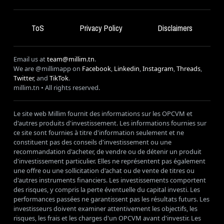
ToS
Privacy Policy
Disclaimers
Email us at
team@millim.tn
.
We are @millimapp on
Facebook
,
Linkedin
,
Instagram
,
Threads
,
Twitter
, and
TikTok
.
millim
.tn • All rights reserved.
Le site web Millim fournit des informations sur les OPCVM et
d'autres produits d'investissement. Les informations fournies sur
ce site sont fournies à titre d'information seulement et ne
constituent pas des conseils d'investissement ou une
recommandation d'acheter, de vendre ou de détenir un produit
d'investissement particulier. Elles ne représentent pas également
une offre ou une sollicitation d'achat ou de vente de titres ou
d'autres instruments financiers. Les investissements comportent
des risques, y compris la perte éventuelle du capital investi. Les
performances passées ne garantissent pas les résultats futurs. Les
investisseurs doivent examiner attentivement les objectifs, les
risques, les frais et les charges d'un OPCVM avant d'investir. Les