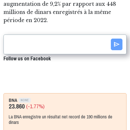
augmentation de 9,2% par rapport aux 448
millions de dinars enregistrés à la même
période en 2022.
send
Follow us on Facebook
BNA
NONE
23.860
(-1.77%)
La BNA enregistre un résultat net record de 190 millions de
dinars