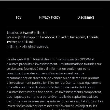
ToS
Privacy Policy
Disclaimers
Email us at
team@millim.tn
.
We are @millimapp on
Facebook
,
Linkedin
,
Instagram
,
Threads
,
Twitter
, and
TikTok
.
millim
.tn • All rights reserved.
Le site web Millim fournit des informations sur les OPCVM et
d'autres produits d'investissement. Les informations fournies sur
ce site sont fournies à titre d'information seulement et ne
constituent pas des conseils d'investissement ou une
recommandation d'acheter, de vendre ou de détenir un produit
d'investissement particulier. Elles ne représentent pas également
une offre ou une sollicitation d'achat ou de vente de titres ou
d'autres instruments financiers. Les investissements comportent
des risques, y compris la perte éventuelle du capital investi. Les
performances passées ne garantissent pas les résultats futurs. Les
investisseurs doivent examiner attentivement les objectifs, les