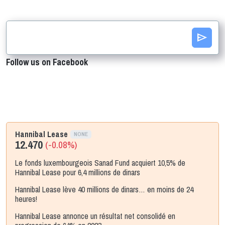
send
Follow us on Facebook
Hannibal Lease
NONE
12.470
(-0.08%)
Le fonds luxembourgeois Sanad Fund acquiert 10,5% de
Hannibal Lease pour 6,4 millions de dinars
Hannibal Lease lève 40 millions de dinars… en moins de 24
heures!
Hannibal Lease annonce un résultat net consolidé en