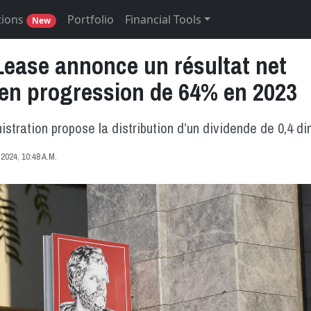
tions
Portfolio
Financial Tools
New
Lease annonce un résultat net
 en progression de 64% en 2023
istration propose la distribution d’un dividende de 0,4 din
024, 10:48 A.M.