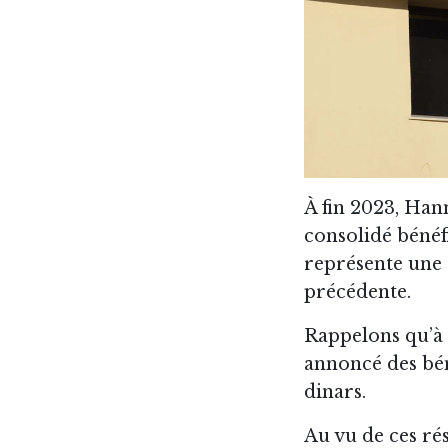
À fin 2023, Hann
consolidé bénéfi
représente une 
précédente.
Rappelons qu’à 
annoncé des bén
dinars.
Au vu de ces rés