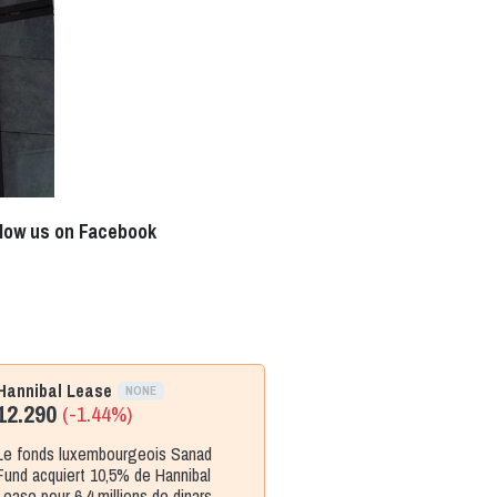
llow us on Facebook
Hannibal Lease
NONE
12.290
(-1.44%)
Le fonds luxembourgeois Sanad
Fund acquiert 10,5% de Hannibal
Lease pour 6,4 millions de dinars