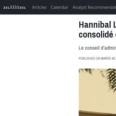
Articles
Calendar
Analyst Recommenda
millim
Hannibal 
consolidé
Le conseil d’admin
PUBLISHED ON MARCH 28, 2