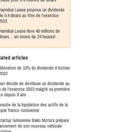
Hannibal Lease propose un dividende
de 0,4 dinars au titre de l’exercice
2023
Hannibal Lease lève 40 millions de
dinars… en moins de 24 heures!
ated articles
lioration de 10% du dividende d’Astree
2023
net décide de distribuer un dividende au
re de l'exercice 2023 malgré sa première
te depuis 9 ans
rsuite de la liquidation des actifs de la
que franco-tunisienne
startup tunisienne Bako Motors prépare
lancement de son nouveau véhicule
ctrique