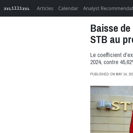
Articles
Calendar
Analyst Recommenda
millim
Baisse de 
STB au pr
Le coefficient d’e
2024, contre 45,6
PUBLISHED ON MAY 14, 2024