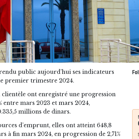
endu public aujourd’hui ses indicateurs
Fo
 le premier trimestre 2024.
a clientèle ont enregistré une progression
% entre mars 2023 et mars 2024,
10.335,5 millions de dinars.
urces d’emprunt, elles ont atteint 648,8
ars à fin mars 2024, en progression de 2,71%