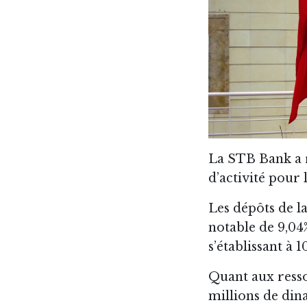
La STB Bank a r
d’activité pour
Les dépôts de l
notable de 9,04
s’établissant à 
Quant aux resso
millions de din