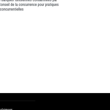
Conseil de la concurrence pour pratiques
iconcurrentielles
sclaimers