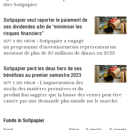
titre Sotipapier.
Sotipapier veut reporter le paiement de
ses dividendes afin de “minimiser les
risques financiers”
Sotipapier a engagé
SEPT. 8, 2023, 4:55 P.M.
un programme d'investissements représentant un
montant de plus de 30 millions de dinars en 2023.
Sotipapier perd les deux tiers de ses
bénéfices au premier semestre 2023
L’augmentation des
SEPT. 6, 2023, 9:56 A.M.
stocks des matières premières et du
produit fini suggère que la baisse des ventes peut être
causée par une demande plus timide sur le marché.
Funds in Sotipapier
Fund
Value
% equity
% assets