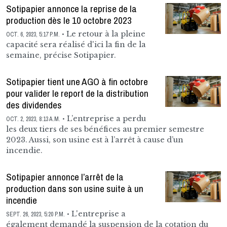
Sotipapier annonce la reprise de la
production dès le 10 octobre 2023
Le retour à la pleine
OCT. 6, 2023, 5:17 P.M.
capacité sera réalisé d'ici la fin de la
semaine, précise Sotipapier.
Sotipapier tient une AGO à fin octobre
pour valider le report de la distribution
des dividendes
L’entreprise a perdu
OCT. 2, 2023, 8:13 A.M.
les deux tiers de ses bénéfices au premier semestre
2023. Aussi, son usine est à l’arrêt à cause d’un
incendie.
Sotipapier annonce l’arrêt de la
production dans son usine suite à un
incendie
L'entreprise a
SEPT. 26, 2023, 5:20 P.M.
également demandé la suspension de la cotation du