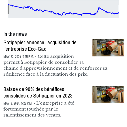
In the news
Sotipapier annonce l'acquisition de
l'entreprise Eco-Gad
Cette acquisition
MAY 22, 2024, 5:25 P.M.
permet à Sotipapier de consolider sa
chaîne d’approvisionnement et de renforcer sa
résilience face à la fluctuation des prix.
Baisse de 90% des bénéfices
consolidés de Sotipapier en 2023
L'entreprise a été
MAY 8, 2024, 5:23 P.M.
fortement touchée par le
ralentissement des ventes.