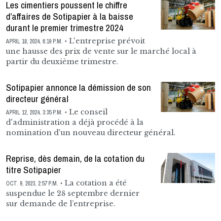
Les cimentiers poussent le chiffre
d’affaires de Sotipapier à la baisse
durant le premier trimestre 2024
L'entreprise prévoit
APRIL 18, 2024, 6:19 P.M.
une hausse des prix de vente sur le marché local à
partir du deuxième trimestre.
Sotipapier annonce la démission de son
directeur général
Le conseil
APRIL 12, 2024, 3:35 P.M.
d'administration a déjà procédé à la
nomination d'un nouveau directeur général.
Reprise, dès demain, de la cotation du
titre Sotipapier
La cotation a été
OCT. 9, 2023, 2:57 P.M.
suspendue le 28 septembre dernier
sur demande de l’entreprise.