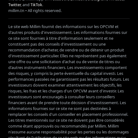
Twitter
, and
TikTok
.
millim
.tn • All rights reserved.
Le site web Millim fournit des informations sur les OPCVM et
d'autres produits d'investissement. Les informations fournies sur
ce site sont fournies à titre d'information seulement et ne
constituent pas des conseils d'investissement ou une
recommandation d'acheter, de vendre ou de détenir un produit
d'investissement particulier. Elles ne représentent pas également
une offre ou une sollicitation d'achat ou de vente de titres ou
d'autres instruments financiers. Les investissements comportent
des risques, y compris la perte éventuelle du capital investi. Les
performances passées ne garantissent pas les résultats futurs. Les
investisseurs doivent examiner attentivement les objectifs, les
risques, les frais et les charges d'un OPCVM avant d'investir. Les
investisseurs sont encouragés à consulter leurs conseillers
financiers avant de prendre toute décision d'investissement. Les
informations fournies sur ce site ne sont pas destinées à
remplacer les conseils d'un conseiller en placement professionnel.
Les titres mentionnés sur ce site ne doivent pas être considérés
comme étant approuvés ou recommandés par Millim. Millim
n'assume aucune responsabilité pour les pertes ou les dommages
résultant de l'utilisation de ce site web ou des informations qui y