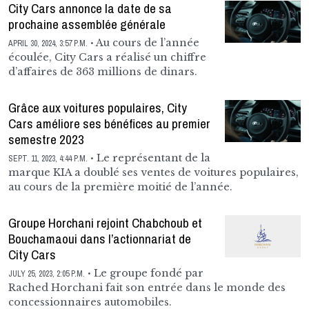
City Cars annonce la date de sa
prochaine assemblée générale
Au cours de l’année
APRIL 30, 2024, 3:57 P.M.
écoulée, City Cars a réalisé un chiffre
d’affaires de 363 millions de dinars.
Grâce aux voitures populaires, City
Cars améliore ses bénéfices au premier
semestre 2023
Le représentant de la
SEPT. 11, 2023, 4:44 P.M.
marque KIA a doublé ses ventes de voitures populaires,
au cours de la première moitié de l’année.
Groupe Horchani rejoint Chabchoub et
Bouchamaoui dans l’actionnariat de
City Cars
Le groupe fondé par
JULY 25, 2023, 2:05 P.M.
Rached Horchani fait son entrée dans le monde des
concessionnaires automobiles.