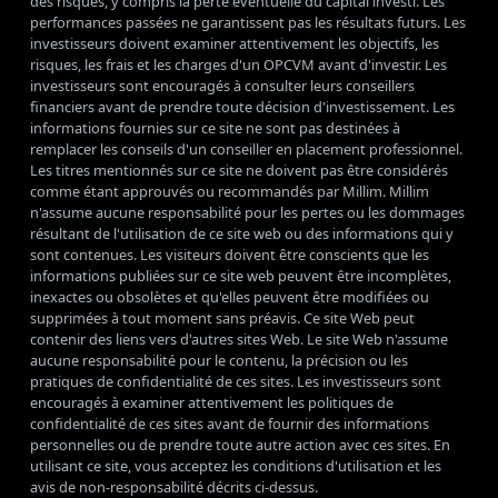
des risques, y compris la perte éventuelle du capital investi. Les
performances passées ne garantissent pas les résultats futurs. Les
investisseurs doivent examiner attentivement les objectifs, les
risques, les frais et les charges d'un OPCVM avant d'investir. Les
investisseurs sont encouragés à consulter leurs conseillers
financiers avant de prendre toute décision d'investissement. Les
informations fournies sur ce site ne sont pas destinées à
remplacer les conseils d'un conseiller en placement professionnel.
Les titres mentionnés sur ce site ne doivent pas être considérés
comme étant approuvés ou recommandés par Millim. Millim
n'assume aucune responsabilité pour les pertes ou les dommages
résultant de l'utilisation de ce site web ou des informations qui y
sont contenues. Les visiteurs doivent être conscients que les
informations publiées sur ce site web peuvent être incomplètes,
inexactes ou obsolètes et qu'elles peuvent être modifiées ou
supprimées à tout moment sans préavis. Ce site Web peut
contenir des liens vers d'autres sites Web. Le site Web n'assume
aucune responsabilité pour le contenu, la précision ou les
pratiques de confidentialité de ces sites. Les investisseurs sont
encouragés à examiner attentivement les politiques de
confidentialité de ces sites avant de fournir des informations
personnelles ou de prendre toute autre action avec ces sites. En
utilisant ce site, vous acceptez les conditions d'utilisation et les
avis de non-responsabilité décrits ci-dessus.