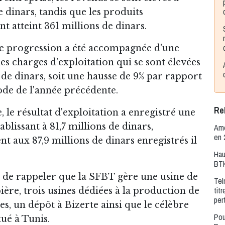
e dinars, tandis que les produits
nt atteint 361 millions de dinars.
te progression a été accompagnée d'une
s charges d'exploitation qui se sont élevées
 de dinars, soit une hausse de 9% par rapport
de de l'année précédente.
Rel
 le résultat d'exploitation a enregistré une
tablissant à 81,7 millions de dinars,
Amé
en 
 aux 87,9 millions de dinars enregistrés il
Hau
BTK
t de rappeler que la SFBT gère une usine de
Tel
tit
ière, trois usines dédiées à la production de
per
s, un dépôt à Bizerte ainsi que le célèbre
Pou
tué à Tunis.