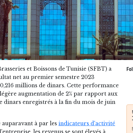
Brasseries et Boissons de Tunisie (SFBT) a
Fo
ultat net au premier semestre 2023
150,216 millions de dinars. Cette performance
 légère augmentation de 2% par rapport aux
e dinars enregistrés à la fin du mois de juin
auparavant à par les
indicateurs d'activité
l'entreprise, les revenus se sont élevés à