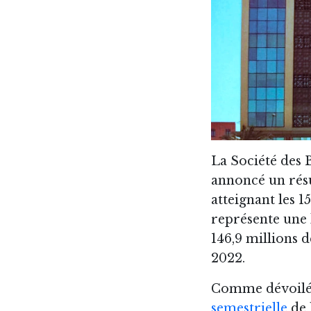
La Société des 
annoncé un rés
atteignant les 
représente une
146,9 millions d
2022.
Comme dévoilé 
semestrielle
de 