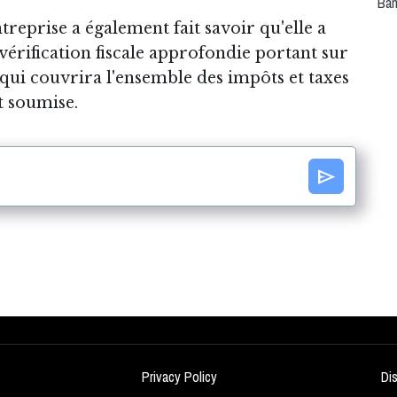
Ban
entreprise a également fait savoir qu'elle a
vérification fiscale approfondie portant sur
 qui couvrira l'ensemble des impôts et taxes
t soumise.
send
Privacy Policy
Di