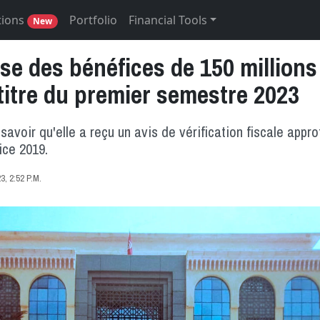
tions
Portfolio
Financial Tools
New
se des bénéfices de 150 millions
titre du premier semestre 2023
 savoir qu'elle a reçu un avis de vérification fiscale appr
ice 2019.
, 2:52 P.M.