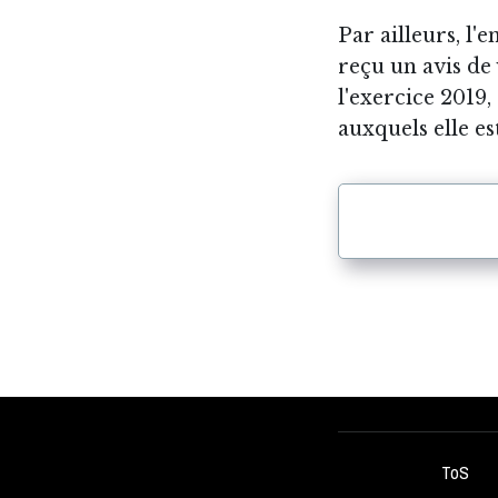
Par ailleurs, l'
reçu un avis de 
l'exercice 2019,
auxquels elle es
ToS