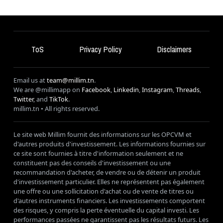
ToS
Privacy Policy
Disclaimers
Email us at
team@millim.tn
.
We are @millimapp on
Facebook
,
Linkedin
,
Instagram
,
Threads
,
Twitter
, and
TikTok
.
millim
.tn • All rights reserved.
Le site web Millim fournit des informations sur les OPCVM et
d'autres produits d'investissement. Les informations fournies sur
ce site sont fournies à titre d'information seulement et ne
constituent pas des conseils d'investissement ou une
recommandation d'acheter, de vendre ou de détenir un produit
d'investissement particulier. Elles ne représentent pas également
une offre ou une sollicitation d'achat ou de vente de titres ou
d'autres instruments financiers. Les investissements comportent
des risques, y compris la perte éventuelle du capital investi. Les
performances passées ne garantissent pas les résultats futurs. Les