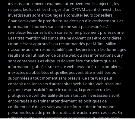
investisseurs doivent examiner attentivement les objectifs, les
risques, les frais et les charges d'un OPCVM avant d'investir. Les
investisseurs sont encouragés à consulter leurs conseillers
financiers avant de prendre toute décision d'investissement. Les
informations fournies sur ce site ne sont pas destinées à
remplacer les conseils d'un conseiller en placement professionnel.
Les titres mentionnés sur ce site ne doivent pas être considérés
comme étant approuvés ou recommandés par Millim. Millim
n'assume aucune responsabilité pour les pertes ou les dommages
résultant de l'utilisation de ce site web ou des informations qui y
sont contenues. Les visiteurs doivent être conscients que les
informations publiées sur ce site web peuvent être incomplètes,
inexactes ou obsolètes et qu'elles peuvent être modifiées ou
supprimées à tout moment sans préavis. Ce site Web peut
contenir des liens vers d'autres sites Web. Le site Web n'assume
aucune responsabilité pour le contenu, la précision ou les
pratiques de confidentialité de ces sites. Les investisseurs sont
encouragés à examiner attentivement les politiques de
confidentialité de ces sites avant de fournir des informations
personnelles ou de prendre toute autre action avec ces sites. En
utilisant ce site, vous acceptez les conditions d'utilisation et les
avis de non-responsabilité décrits ci-dessus.