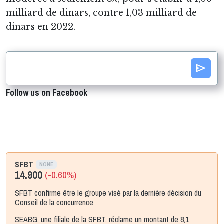
milliard de dinars, contre 1,03 milliard de
dinars en 2022.
send
Follow us on Facebook
SFBT
NONE
14.900
(-0.60%)
SFBT confirme être le groupe visé par la dernière décision du
Conseil de la concurrence
SEABG, une filiale de la SFBT, réclame un montant de 8,1