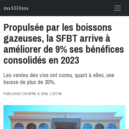
millim
Propulsée par les boissons
gazeuses, la SFBT arrive à
améliorer de 9% ses bénéfices
consolidés en 2023
Les ventes des vins ont connu, quant à elles, une
baisse de plus de 35%.
PUBLISHED ON APRIL 8, 2024, 1:22 P.M.