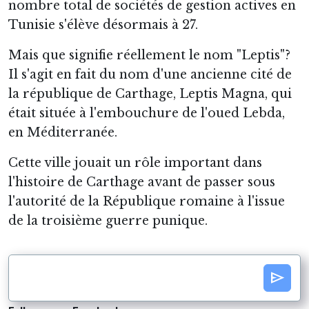
nombre total de sociétés de gestion actives en
Tunisie s'élève désormais à 27.
Mais que signifie réellement le nom "Leptis"?
Il s'agit en fait du nom d'une ancienne cité de
la république de Carthage, Leptis Magna, qui
était située à l'embouchure de l'oued Lebda,
en Méditerranée.
Cette ville jouait un rôle important dans
l'histoire de Carthage avant de passer sous
l'autorité de la République romaine à l'issue
de la troisième guerre punique.
send