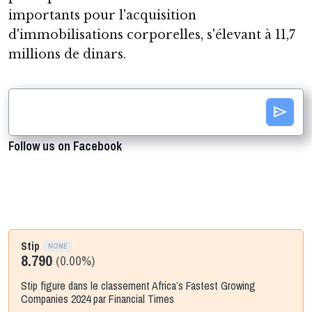
importants pour l'acquisition
d'immobilisations corporelles, s'élevant à 11,7
millions de dinars.
send
Follow us on Facebook
Stip
NONE
8.790
(0.00%)
Stip figure dans le classement Africa’s Fastest Growing
Companies 2024 par Financial Times