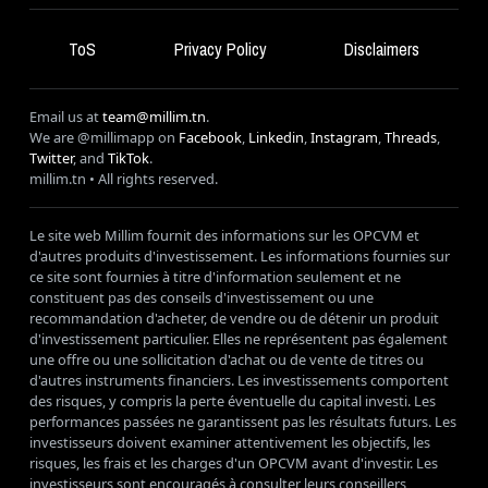
ToS
Privacy Policy
Disclaimers
Email us at
team@millim.tn
.
We are @millimapp on
Facebook
,
Linkedin
,
Instagram
,
Threads
,
Twitter
, and
TikTok
.
millim
.tn • All rights reserved.
Le site web Millim fournit des informations sur les OPCVM et
d'autres produits d'investissement. Les informations fournies sur
ce site sont fournies à titre d'information seulement et ne
constituent pas des conseils d'investissement ou une
recommandation d'acheter, de vendre ou de détenir un produit
d'investissement particulier. Elles ne représentent pas également
une offre ou une sollicitation d'achat ou de vente de titres ou
d'autres instruments financiers. Les investissements comportent
des risques, y compris la perte éventuelle du capital investi. Les
performances passées ne garantissent pas les résultats futurs. Les
investisseurs doivent examiner attentivement les objectifs, les
risques, les frais et les charges d'un OPCVM avant d'investir. Les
investisseurs sont encouragés à consulter leurs conseillers