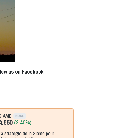
llow us on Facebook
SIAME
NONE
4.550
(3.40%)
La stratégie de la Siame pour