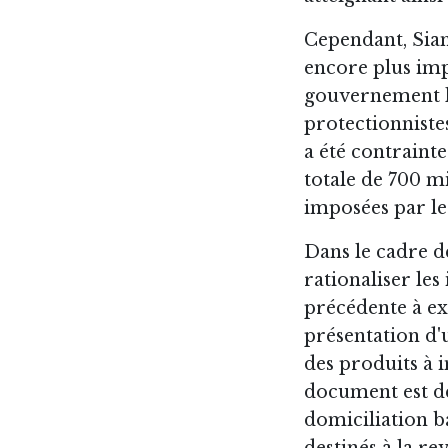
Cependant, Siam
encore plus imp
gouvernement lo
protectionnistes
a été contrain
totale de 700 mi
imposées par le
Dans le cadre de
rationaliser le
précédente à ex
présentation d'
des produits à 
document est d
domiciliation b
destinés à la rev