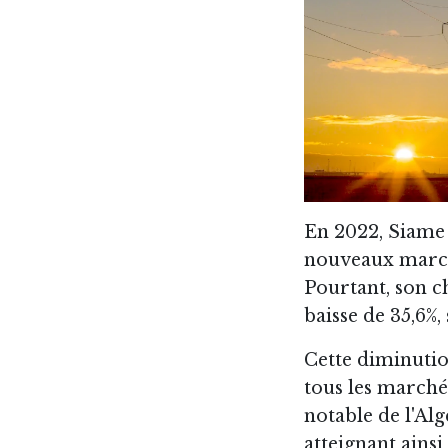
En 2022, Siame 
nouveaux marché
Pourtant, son ch
baisse de 35,6%,
Cette diminution
tous les marchés
notable de l'Alg
atteignant ainsi