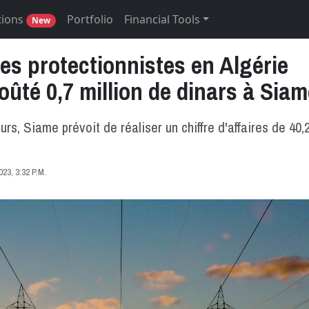
tions
Portfolio
Financial Tools
New
es protectionnistes en Algérie
oûté 0,7 million de dinars à Sia
urs, Siame prévoit de réaliser un chiffre d'affaires de 40,
3, 3:32 P.M.