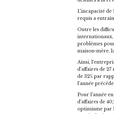
L'incapacité de
requis a entraî
Outre les diffi
internationaux,
problèmes pour 
maison-mère, l
Ainsi, l'entrepr
d'affaires de 27
de 32% par rapp
l'année précéde
Pour l'année en
d'affaires de 40
optimisme par le