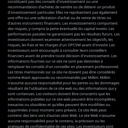
constituent pas des conseils d'investissement ou une
recommandation d'acheter, de vendre ou de détenir un produit
d'investissement particulier. Elles ne représentent pas également
une offre ou une sollicitation d'achat ou de vente de titres ou
d'autres instruments financiers. Les investissements comportent
des risques, y compris la perte éventuelle du capital investi. Les
performances passées ne garantissent pas les résultats futurs. Les
investisseurs doivent examiner attentivement les objectifs, les
risques, les frais et les charges d'un OPCVM avant d'investir. Les
investisseurs sont encouragés à consulter leurs conseillers
financiers avant de prendre toute décision d'investissement. Les
informations fournies sur ce site ne sont pas destinées à
remplacer les conseils d'un conseiller en placement professionnel.
Les titres mentionnés sur ce site ne doivent pas être considérés
comme étant approuvés ou recommandés par Millim. Millim
n'assume aucune responsabilité pour les pertes ou les dommages
résultant de l'utilisation de ce site web ou des informations qui y
sont contenues. Les visiteurs doivent être conscients que les
informations publiées sur ce site web peuvent être incomplètes,
inexactes ou obsolètes et qu'elles peuvent être modifiées ou
supprimées à tout moment sans préavis. Ce site Web peut
contenir des liens vers d'autres sites Web. Le site Web n'assume
aucune responsabilité pour le contenu, la précision ou les
pratiques de confidentialité de ces sites. Les investisseurs sont