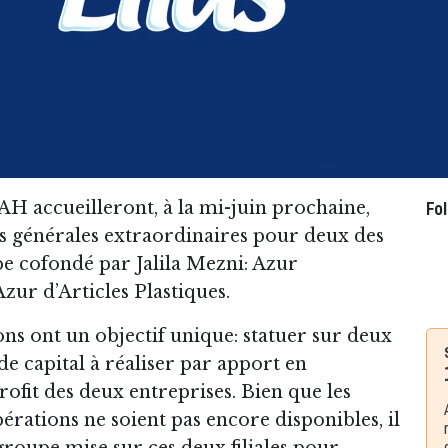
AH accueilleront, à la mi-juin prochaine,
Fo
s générales extraordinaires pour deux des
upe cofondé par Jalila Mezni: Azur
zur d’Articles Plastiques.
ns ont un objectif unique: statuer sur deux
e capital à réaliser par apport en
ofit des deux entreprises. Bien que les
pérations ne soient pas encore disponibles, il
 groupe mise sur ces deux filiales pour