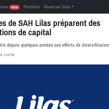
tions
Portfolio
Financial Tools
New
les de SAH Lilas préparent des
ions de capital
ré depuis quelques années ses efforts de diversification
, 4:19 P.M.