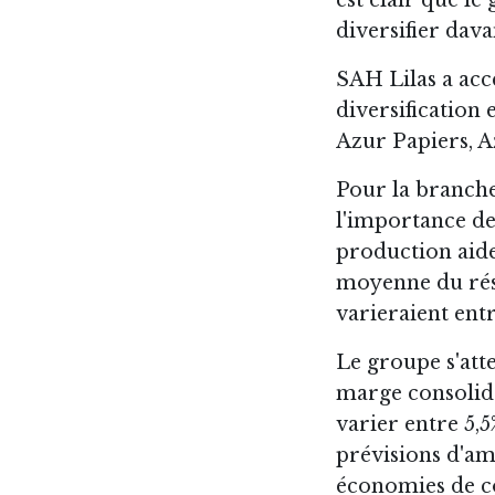
diversifier dava
SAH Lilas a acc
diversification 
Azur Papiers, A
Pour la branche
l'importance de
production aide
moyenne du résu
varieraient entr
Le groupe s'att
marge consolidé
varier entre 5,5
prévisions d'am
économies de co