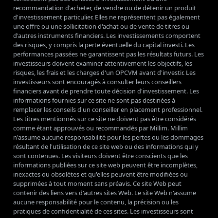
recommandation d'acheter, de vendre ou de détenir un produit
d'investissement particulier. Elles ne représentent pas également
une offre ou une sollicitation d'achat ou de vente de titres ou
d'autres instruments financiers. Les investissements comportent
des risques, y compris la perte éventuelle du capital investi. Les
performances passées ne garantissent pas les résultats futurs. Les
investisseurs doivent examiner attentivement les objectifs, les
risques, les frais et les charges d'un OPCVM avant d'investir. Les
investisseurs sont encouragés à consulter leurs conseillers
financiers avant de prendre toute décision d'investissement. Les
informations fournies sur ce site ne sont pas destinées à
remplacer les conseils d'un conseiller en placement professionnel.
Les titres mentionnés sur ce site ne doivent pas être considérés
comme étant approuvés ou recommandés par Millim. Millim
n'assume aucune responsabilité pour les pertes ou les dommages
résultant de l'utilisation de ce site web ou des informations qui y
sont contenues. Les visiteurs doivent être conscients que les
informations publiées sur ce site web peuvent être incomplètes,
inexactes ou obsolètes et qu'elles peuvent être modifiées ou
supprimées à tout moment sans préavis. Ce site Web peut
contenir des liens vers d'autres sites Web. Le site Web n'assume
aucune responsabilité pour le contenu, la précision ou les
pratiques de confidentialité de ces sites. Les investisseurs sont