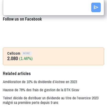
send
Follow us on Facebook
Cellcom
NONE
2.080
(1.46%)
Related articles
Amélioration de 10% du dividende d’Astree en 2023
Hausse de 78% des frais de gestion de la BTK Sicav
Telnet décide de distribuer un dividende au titre de l'exercice 2023
malgré sa première perte depuis 9 ans